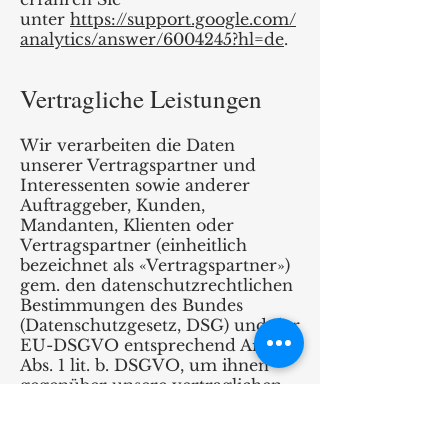
unter
https://support.google.com/
analytics/answer/6004245?hl=de
.
Vertragliche Leistungen
Wir verarbeiten die Daten
unserer Vertragspartner und
Interessenten sowie anderer
Auftraggeber, Kunden,
Mandanten, Klienten oder
Vertragspartner (einheitlich
bezeichnet als «Vertragspartner»)
gem. den datenschutzrechtlichen
Bestimmungen des Bundes
(Datenschutzgesetz, DSG) und der
EU-DSGVO entsprechend Art. 6
Abs. 1 lit. b. DSGVO, um ihnen
gegenüber unsere vertraglichen
oder vorvertraglichen Leistungen
zu erbringen. Die hierbei
verarbeiteten Daten, die Art, der