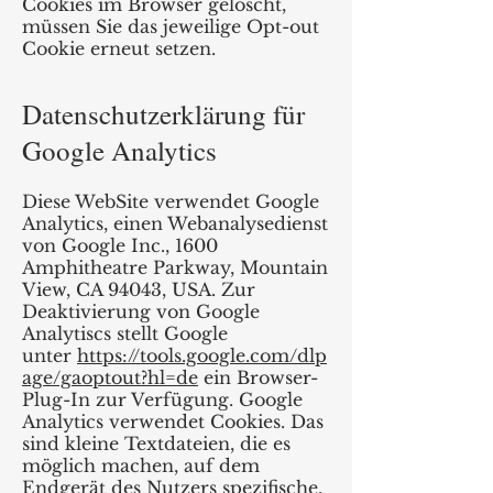
Cookies im Browser gelöscht,
müssen Sie das jeweilige Opt-out
Cookie erneut setzen.
Datenschutzerklärung für
Google Analytics
Diese WebSite verwendet Google
Analytics, einen Webanalysedienst
von Google Inc., 1600
Amphitheatre Parkway, Mountain
View, CA 94043, USA. Zur
Deaktivierung von Google
Analytiscs stellt Google
unter
https://tools.google.com/dlp
age/gaoptout?hl=de
ein Browser-
Plug-In zur Verfügung. Google
Analytics verwendet Cookies. Das
sind kleine Textdateien, die es
möglich machen, auf dem
Endgerät des Nutzers spezifische,